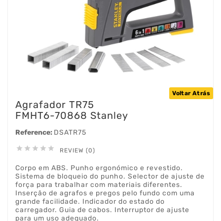
Voltar Atrás
Agrafador TR75
FMHT6-70868 Stanley
Reference:
DSATR75





REVIEW (0)
Corpo em ABS. Punho ergonómico e revestido.
Sistema de bloqueio do punho. Selector de ajuste de
força para trabalhar com materiais diferentes.
Inserção de agrafos e pregos pelo fundo com uma
grande facilidade. Indicador do estado do
carregador. Guia de cabos. Interruptor de ajuste
para um uso adequado.