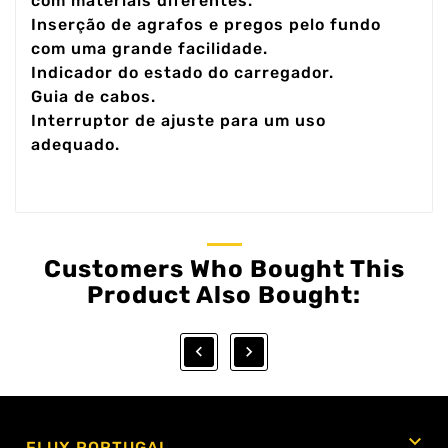
com materiais diferentes.
Inserção de agrafos e pregos pelo fundo
com uma grande facilidade.
Indicador do estado do carregador.
Guia de cabos.
Interruptor de ajuste para um uso
adequado.
Customers Who Bought This
Product Also Bought:



FLUX PORTUGAL