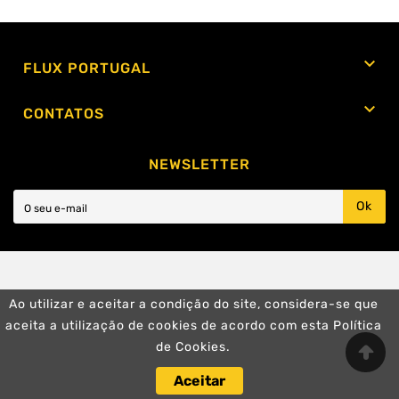

FLUX PORTUGAL

CONTATOS
NEWSLETTER
Ok
Ao utilizar e aceitar a condição do site, considera-se que
aceita a utilização de cookies de acordo com esta Política
de Cookies.
Aceitar