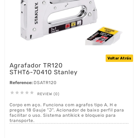
Voltar Atrás
Agrafador TR120
STHT6-70410 Stanley
Reference:
DSATR120





REVIEW (0)
Corpo em aço. Funciona com agrafos tipo A, H e
pregos 18 Gauje "J". Acionador de baixo perfil para
facilitar o uso. Sistema antikick e bloqueio para
transporte.