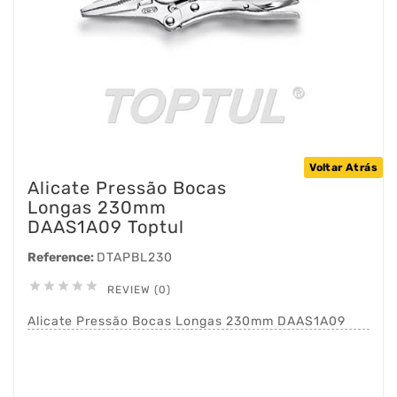
Voltar Atrás
Alicate Pressão Bocas
Longas 230mm
DAAS1A09 Toptul
Reference:
DTAPBL230





REVIEW (0)
Alicate Pressão Bocas Longas 230mm DAAS1A09