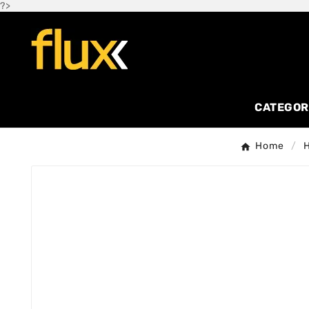
?>
CATEGOR
Home
H