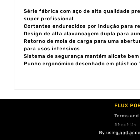
Série fábrica com aço de alta qualidade pr
super profissional
Cortantes endurecidos por indução para re
Design de alta alavancagem dupla para au
Retorno de mola de carga para uma abertura
para usos intensivos
Sistema de segurança mantém alicate bem
Punho ergonómico desenhado em plástico T
FLUX PO
Terms and
About Us
By using and accep
Catalog