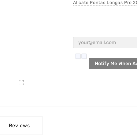
Alicate Pontas Longas Pro
Notify Me When Av

Reviews