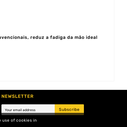
nvencionais, reduz a fadiga da mão ideal
NEWSLETTER
Subscribe
e use of cookies in