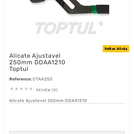
Voltar Atrás
Alicate Ajustavel
250mm DDAA1210
Toptul
Reference:
DTAA250





REVIEW (0)
Alicate Ajustavel 250mm DDAA1210