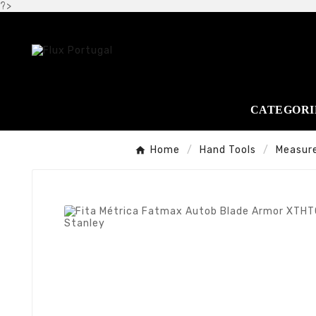
?>
CATEGORI
Home
Hand Tools
Measur