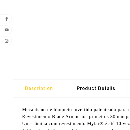
Description
Product Details
Mecanismo de bloqueio invertido patenteado para ma
Revestimento Blade Armor nos primeiros 80 mm par
Uma lâmina com revestimento Mylar® é até 10 vezes