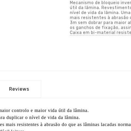
Mecanismo de bloqueio inver
útil da lâmina. Revestiment
nível de vida da lâmina. Um
mais resistentes à abrasão 
3m sem dobrar para maior al
os ganchos de fixação, assi
Caixa em bi-material resist
Reviews
ior controlo e maior vida útil da lâmina.
a duplicar o nível de vida da lâmina.
 mais resistentes à abrasão do que as lâminas lacadas norma