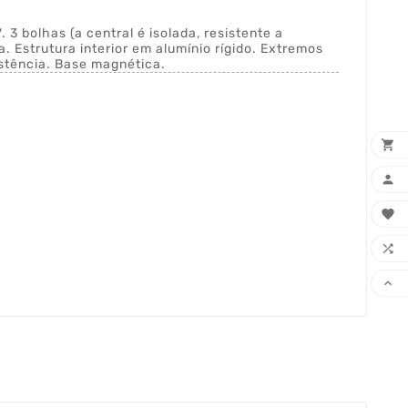
 3 bolhas (a central é isolada, resistente a
. Estrutura interior em alumínio rígido. Extremos
stência. Base magnética.




