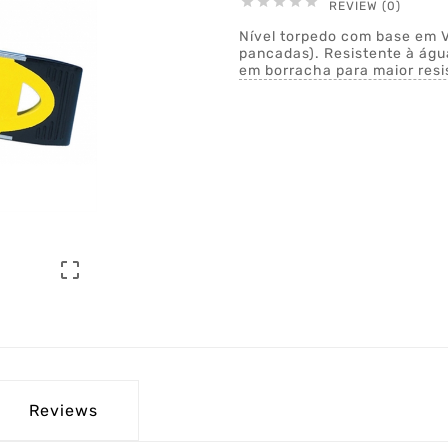





REVIEW (0)
Nível torpedo com base em V.
pancadas). Resistente à água
em borracha para maior resi

Reviews