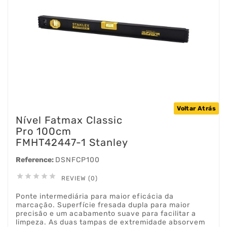
Voltar Atrás
Nível Fatmax Classic
Pro 100cm
FMHT42447-1 Stanley
Reference:
DSNFCP100





REVIEW (0)
Ponte intermediária para maior eficácia da
marcação. Superfície fresada dupla para maior
precisão e um acabamento suave para facilitar a
limpeza. As duas tampas de extremidade absorvem