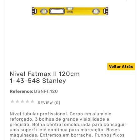
Voltar Atrás
Nivel Fatmax II 120cm
1-43-548 Stanley
Reference:
DSNFII120





REVIEW (0)
Nivel tubular profissional. Corpo em aluminio
reforçado. 3 bolhas de grande visibilidade e
precisão. Bolha central emoldurada para conseguir
uma superf+icie continua para marcação. Bases
maquinadas. Extremos em borracha. Punhos fixos