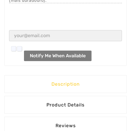
(mais duradouro).
Notify Me When Available
Description
Product Details
Reviews