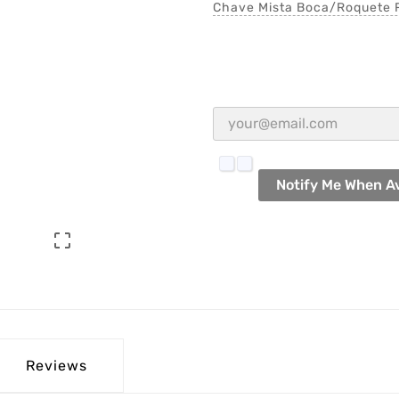
Chave Mista Boca/Roquete 
Notify Me When Av

Reviews