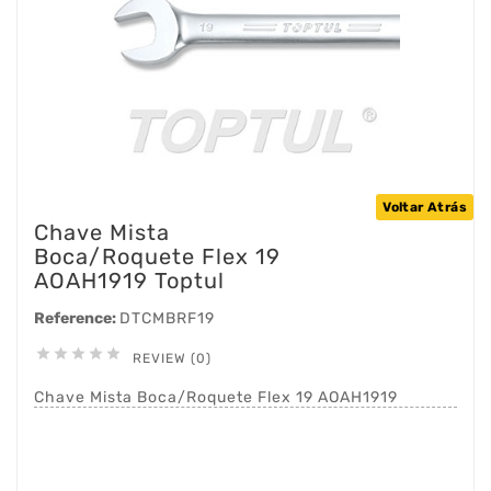
Voltar Atrás
Chave Mista
Boca/Roquete Flex 19
AOAH1919 Toptul
Reference:
DTCMBRF19





REVIEW (0)
Chave Mista Boca/Roquete Flex 19 AOAH1919