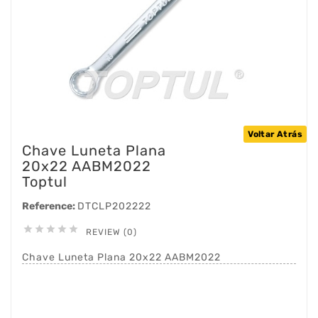
Voltar Atrás
Chave Luneta Plana
20x22 AABM2022
Toptul
Reference:
DTCLP202222





REVIEW (0)
Chave Luneta Plana 20x22 AABM2022