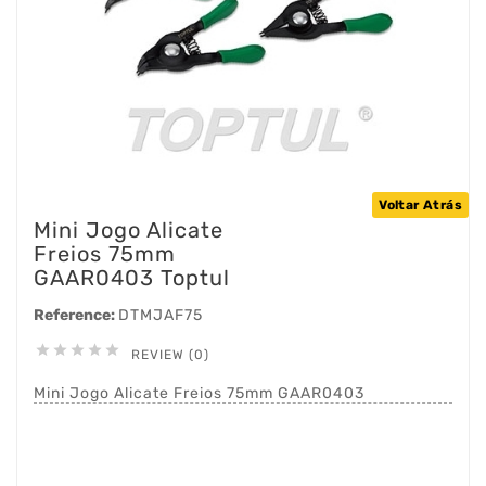
Voltar Atrás
Mini Jogo Alicate
Freios 75mm
GAAR0403 Toptul
Reference:
DTMJAF75





REVIEW (0)
Mini Jogo Alicate Freios 75mm GAAR0403