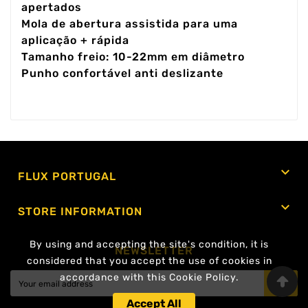
apertados
Mola de abertura assistida para uma
aplicação + rápida
Tamanho freio: 10-22mm em diâmetro
Punho confortável anti deslizante

FLUX PORTUGAL

STORE INFORMATION
By using and accepting the site's condition, it is
NEWSLETTER
considered that you accept the use of cookies in
accordance with this Cookie Policy.
OK
Accept All