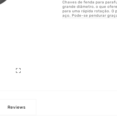
Chaves de fenda para paraf
grande diâmetro, o que ofer
para uma rápida rotação. O 
aço. Pode-se pendurar graça

Reviews