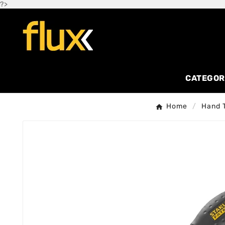
?>
CATEGOR
Home
Hand 