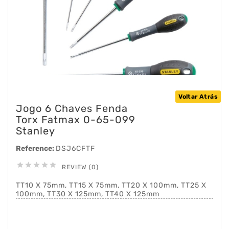
Voltar Atrás
Jogo 6 Chaves Fenda
Torx Fatmax 0-65-099
Stanley
Reference:
DSJ6CFTF





REVIEW (0)
TT10 X 75mm, TT15 X 75mm, TT20 X 100mm, TT25 X
100mm, TT30 X 125mm, TT40 X 125mm