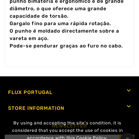
punho bimatéria e ergonómico e de grande
diâmetro, o que oferece uma grande
capacidade de torsão.
Gargalo fino para uma rápida rotação.
O punho é moldado directamente sobre a
vareta em aço.
Pode-se pendurar graças ao furo no cabo.

FLUX PORTUGAL

STORE INFORMATION
By using and accepting the site's condition, it is
NEWSLETTER
considered that you accept the use of cookies in
accordance with this Cookie Policy.