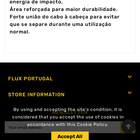
energia de impacto.
Área reforçada para maior durabilidade.
Forte união do cabo à cabeça para evitar
que se separe durante uma utilização
normal.

FLUX PORTUGAL

STORE INFORMATION
By using and accepting the site's condition, it is
NEWSLETTER
considered that you accept the use of cookies in
accordance with this Cookie Policy.
OK
Accept All