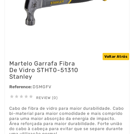
Voltar Atrás
Martelo Garrafa Fibra
De Vidro STHT0-51310
Stanley
Reference:
DSMGFV





REVIEW (0)
Cabo de fibra de vidro para maior durabilidade. Cabo
bi-material para maior comodidade e mais comprido
para uma maior absorção da energia de impacto.
Área reforçada para maior durabilidade. Forte união
do cabo à cabeça para evitar que se separe durante
uma utilização normal.