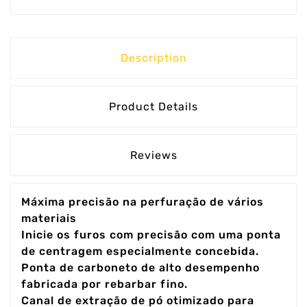
Description
Product Details
Reviews
Máxima precisão na perfuração de vários
materiais
Inicie os furos com precisão com uma ponta
de centragem especialmente concebida.
Ponta de carboneto de alto desempenho
fabricada por rebarbar fino.
Canal de extração de pó otimizado para