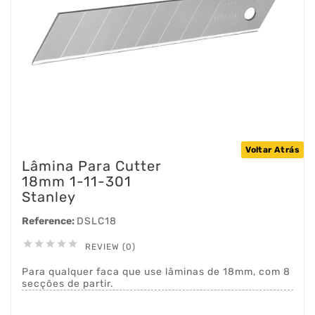
Voltar Atrás
Lâmina Para Cutter
18mm 1-11-301
Stanley
Reference:
DSLC18





REVIEW (0)
Para qualquer faca que use lâminas de 18mm, com 8
secções de partir.