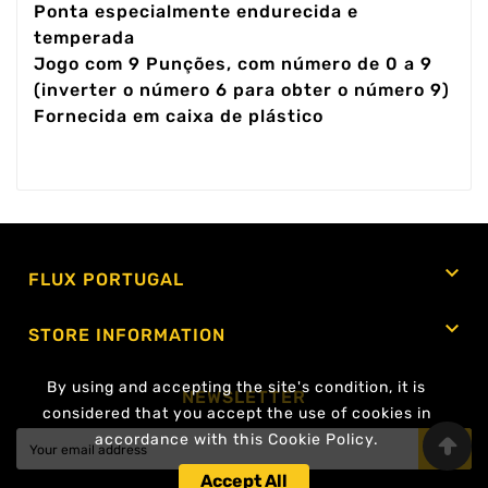
Ponta especialmente endurecida e
temperada
Jogo com 9 Punções, com número de 0 a 9
(inverter o número 6 para obter o número 9)
Fornecida em caixa de plástico

FLUX PORTUGAL

STORE INFORMATION
By using and accepting the site's condition, it is
NEWSLETTER
considered that you accept the use of cookies in
accordance with this Cookie Policy.
OK
Accept All