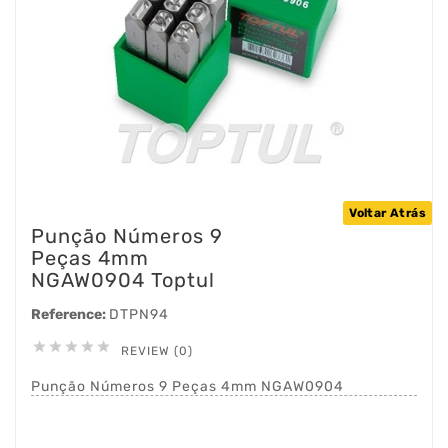
Voltar Atrás
Punção Números 9
Peças 4mm
NGAW0904 Toptul
Reference:
DTPN94





REVIEW (0)
Punção Números 9 Peças 4mm NGAW0904