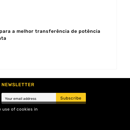
 para a melhor transferência de potência
nta
NEWSLETTER
Subscribe
e use of cookies in