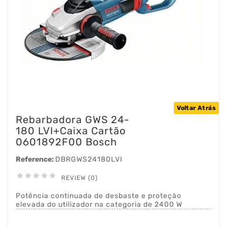
Voltar Atrás
Rebarbadora GWS 24-
180 LVI+Caixa Cartão
0601892F00 Bosch
Reference:
DBRGWS24180LVI





REVIEW (0)
Potência continuada de desbaste e proteção
elevada do utilizador na categoria de 2400 W