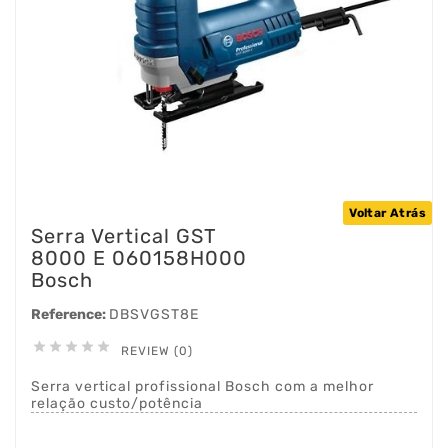
Voltar Atrás
Serra Vertical GST
8000 E 060158H000
Bosch
Reference:
DBSVGST8E





REVIEW (0)
Serra vertical profissional Bosch com a melhor
relação custo/potência