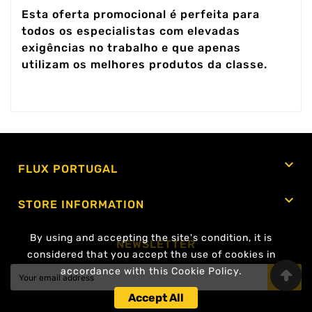
Esta oferta promocional é perfeita para
todos os especialistas com elevadas
exigências no trabalho e que apenas
utilizam os melhores produtos da classe.

FLUX PORTUGAL

STORE INFORMATION
By using and accepting the site's condition, it is
NEWSLETTER
considered that you accept the use of cookies in
accordance with this Cookie Policy.
OK
Accept All