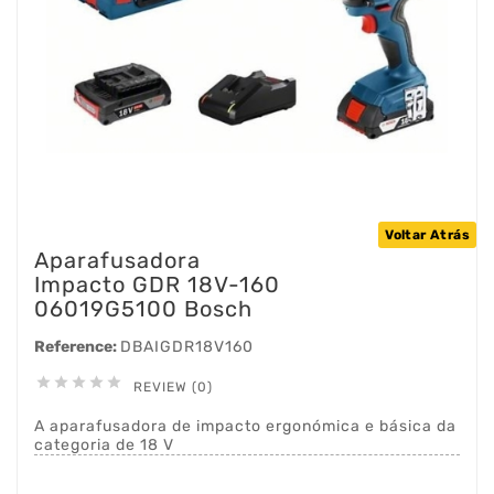
Voltar Atrás
Aparafusadora
Impacto GDR 18V-160
06019G5100 Bosch
Reference:
DBAIGDR18V160





REVIEW (0)
A aparafusadora de impacto ergonómica e básica da
categoria de 18 V