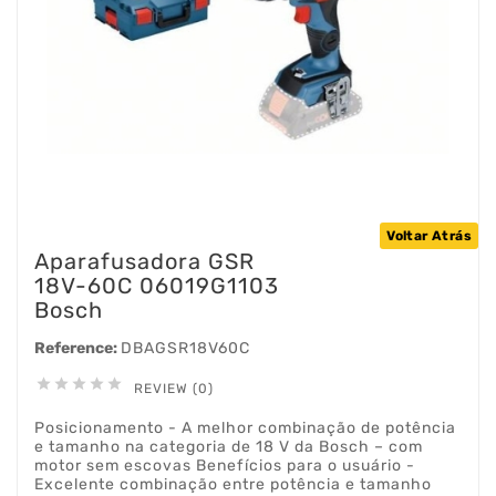
Voltar Atrás
Aparafusadora GSR
18V-60C 06019G1103
Bosch
Reference:
DBAGSR18V60C





REVIEW (0)
Posicionamento - A melhor combinação de potência
e tamanho na categoria de 18 V da Bosch – com
motor sem escovas Benefícios para o usuário -
Excelente combinação entre potência e tamanho