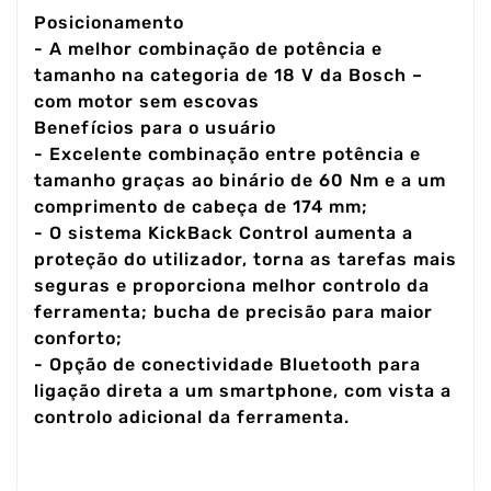
Posicionamento
- A melhor combinação de potência e
tamanho na categoria de 18 V da Bosch –
com motor sem escovas
Benefícios para o usuário
- Excelente combinação entre potência e
tamanho graças ao binário de 60 Nm e a um
comprimento de cabeça de 174 mm;
- O sistema KickBack Control aumenta a
proteção do utilizador, torna as tarefas mais
seguras e proporciona melhor controlo da
ferramenta; bucha de precisão para maior
conforto;
- Opção de conectividade Bluetooth para
ligação direta a um smartphone, com vista a
controlo adicional da ferramenta.