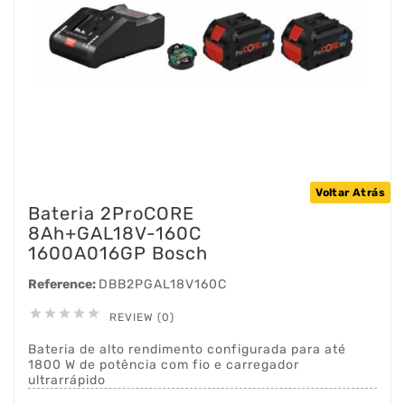
Voltar Atrás
Bateria 2ProCORE
8Ah+GAL18V-160C
1600A016GP Bosch
Reference:
DBB2PGAL18V160C





REVIEW (0)
Bateria de alto rendimento configurada para até
1800 W de potência com fio e carregador
ultrarrápido