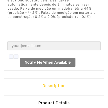
eléctrodo substituíveis. Desliga-se
automaticamente depois de 3 minutos sem ser
usado. Faixa de medição em madeira: 6% a 44%
(precisão +/- 2%). Faixa de medição em materiais
de construção: 0,2% a 2,0% (precisão +/- 0,1%)
Notify Me When Available
Description
Product Details