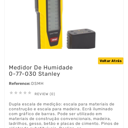
Voltar Atrás
Medidor De Humidade
0-77-030 Stanley
Reference:
DSMH





REVIEW (0)
Dupla escala de medição: escala para materiais de
construção e escala para madeira. Ecrã iluminado
com gráfico de barras. Pode ser utilizado em
materiais de construção convencionais, madeira,
ladrilhos, gesso, betão e placas de cimento. Pinos de