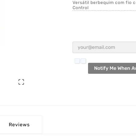
Versátil berbequim com fio
Control
Notify Me When Av

Reviews