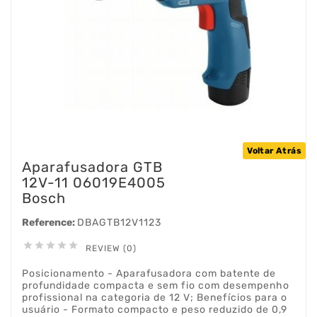
Voltar Atrás
Aparafusadora GTB
12V-11 06019E4005
Bosch
Reference:
DBAGTB12V1123





REVIEW (0)
Posicionamento - Aparafusadora com batente de
profundidade compacta e sem fio com desempenho
profissional na categoria de 12 V; Benefícios para o
usuário - Formato compacto e peso reduzido de 0,9