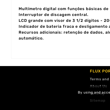
Multímetro digital com funções básicas de
Interruptor de discagem central.
LCD grande com visor de 3 1/2 dígitos - 2
Indicador de bateria fraca e desligamento 
Recursos adicionais: retenção de dados, a
automático.
FLUX PO
Terms and
About Us
By using and accep
Catalog
Sitemap