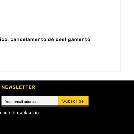
tico, cancelamento de desligamento
NEWSLETTER
Subscribe
e use of cookies in