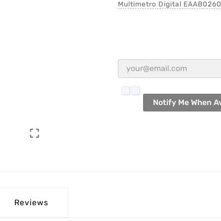
Multimetro Digital EAAB026
Notify Me When Av

Reviews