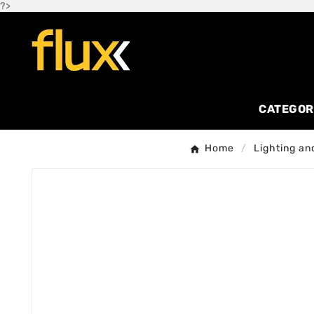
?>
CATEGOR
Home
Lighting and