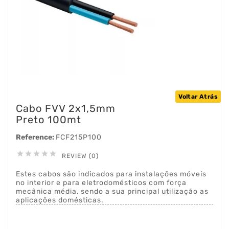
Voltar Atrás
Cabo FVV 2x1,5mm
Preto 100mt
Reference:
FCF215P100





REVIEW (0)
Estes cabos são indicados para instalações móveis
no interior e para eletrodomésticos com força
mecânica média, sendo a sua principal utilização as
aplicações domésticas.