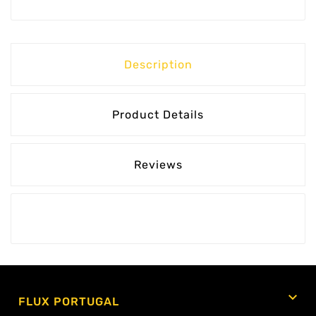
Description
Product Details
Reviews

FLUX PORTUGAL