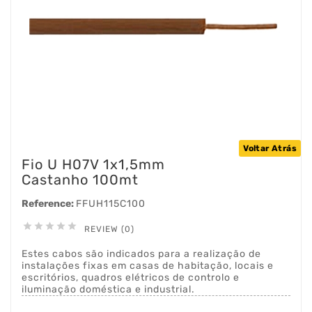
Voltar Atrás
Fio U H07V 1x1,5mm
Castanho 100mt
Reference:
FFUH115C100





REVIEW (0)
Estes cabos são indicados para a realização de
instalações fixas em casas de habitação, locais e
escritórios, quadros elétricos de controlo e
iluminação doméstica e industrial.