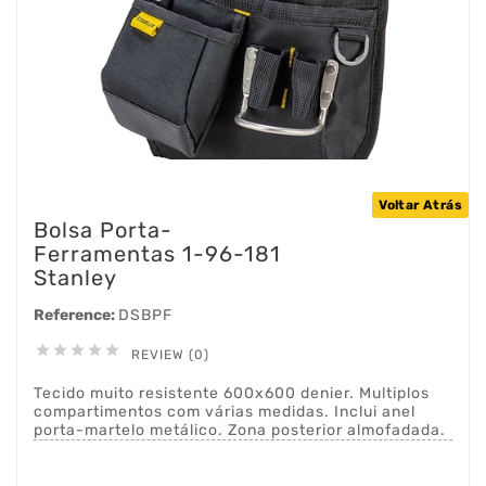
Voltar Atrás
Bolsa Porta-
Ferramentas 1-96-181
Stanley
Reference:
DSBPF





REVIEW (0)
Tecido muito resistente 600x600 denier. Multiplos
compartimentos com várias medidas. Inclui anel
porta-martelo metálico. Zona posterior almofadada.