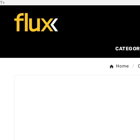
?>
CATEGOR
Home