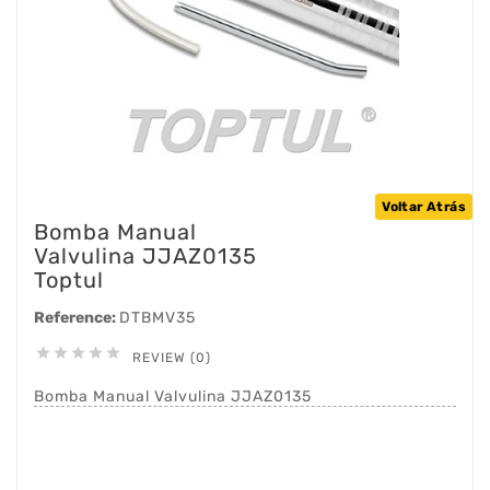
Voltar Atrás
Bomba Manual
Valvulina JJAZ0135
Toptul
Reference:
DTBMV35





REVIEW (0)
Bomba Manual Valvulina JJAZ0135