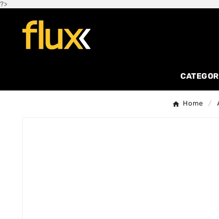
?>
CATEGOR
Home