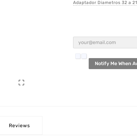
Adaptador Diametros 32 a 
Notify Me When Av

Reviews