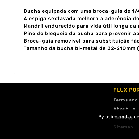
Bucha equipada com uma broca-guia de 1/4
A espiga sextavada melhora a aderência do
Mandril endurecido para vida útil longa da
Pino de bloqueio da bucha para prevenir a
Broca-guia removível para substituição fác
Tamanho da bucha bi-metal de 32-210mm (1
FLUX PO
Terms and
About Us
By using and accep
Catalog
Sitemap