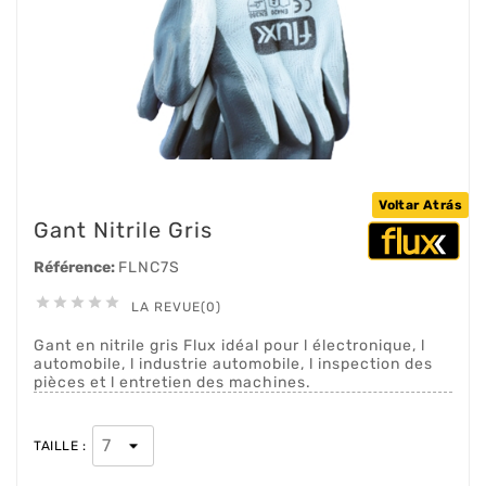
Voltar Atrás
Gant Nitrile Gris
Référence:
FLNC7S





LA REVUE(0)
Gant en nitrile gris Flux idéal pour l électronique, l
automobile, l industrie automobile, l inspection des
pièces et l entretien des machines.
TAILLE :