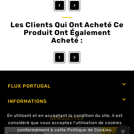


Les Clients Qui Ont Acheté Ce
Produit Ont Également
Acheté :



FLUX PORTUGAL

INFORMATIONS
En utilisant et en acceptant la condition du site, il est
NEWSLETTER
considéré que vous acceptez l'utilisation de cookies
conformément à cette Politique de Cookies.
D'accord