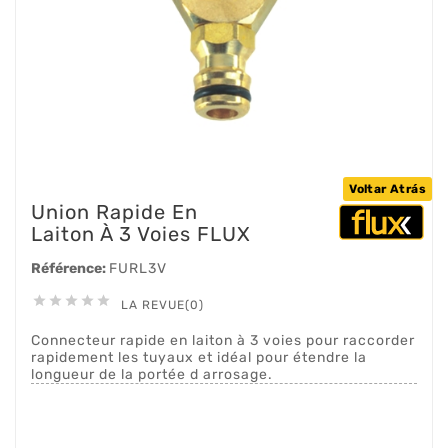
Voltar Atrás
Union Rapide En
Laiton À 3 Voies FLUX
Référence:
FURL3V





LA REVUE(0)
Connecteur rapide en laiton à 3 voies pour raccorder
rapidement les tuyaux et idéal pour étendre la
longueur de la portée d arrosage.