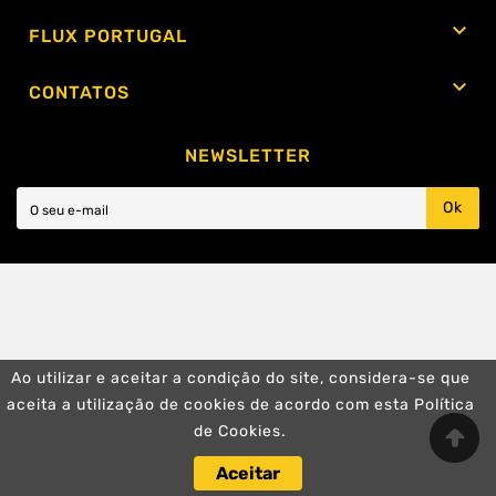

FLUX PORTUGAL

CONTATOS
NEWSLETTER
Ok
Ao utilizar e aceitar a condição do site, considera-se que
aceita a utilização de cookies de acordo com esta Política
de Cookies.
Aceitar