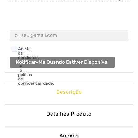
Aceito
as
condições
Notificar-Me Quando Estiver Disponível
gerais
e
a
política
de
confidencialidade.
Descrição
Detalhes Produto
Anexos