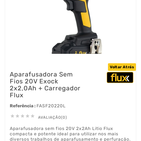
Voltar Atrás
Aparafusadora Sem
Fios 20V Exock
2x2,0Ah + Carregador
Flux
Referência :
FASF20220L





AVALIAÇÃO(0)
Aparafusadora sem fios 20V 2x2Ah Litio Flux
compacta e potente ideal para utilizar nos mais
diversos trabalhos de aparafusamento e perfuração.