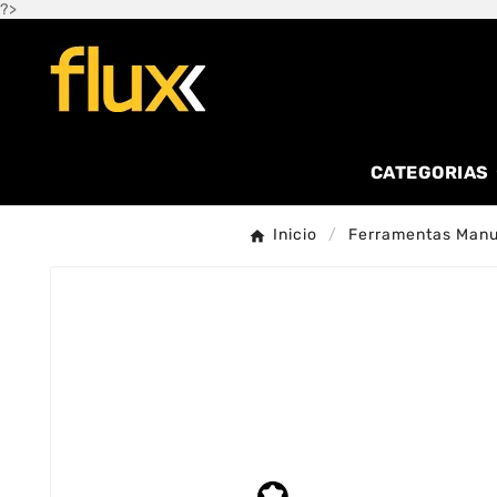
?>
CATEGORIAS
Inicio
Ferramentas Manu