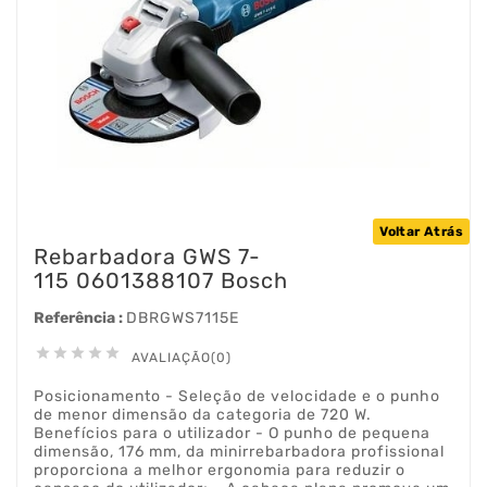
Voltar Atrás
Rebarbadora GWS 7-
115 0601388107 Bosch
Referência :
DBRGWS7115E





AVALIAÇÃO(0)
Posicionamento - Seleção de velocidade e o punho
de menor dimensão da categoria de 720 W.
Benefícios para o utilizador - O punho de pequena
dimensão, 176 mm, da minirrebarbadora profissional
proporciona a melhor ergonomia para reduzir o