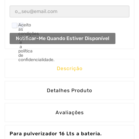
Aceito
as
condições
Notificar-Me Quando Estiver Disponível
gerais
e
a
política
de
confidencialidade.
Descrição
Detalhes Produto
Avaliações
Para pulverizador 16 Lts a bateria.