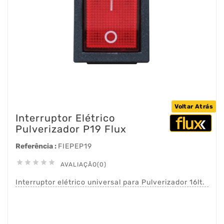
Voltar Atrás
Interruptor Elétrico
Pulverizador P19 Flux
Referência :
FIEPEP19





AVALIAÇÃO(0)
Interruptor elétrico universal para Pulverizador 16lt.