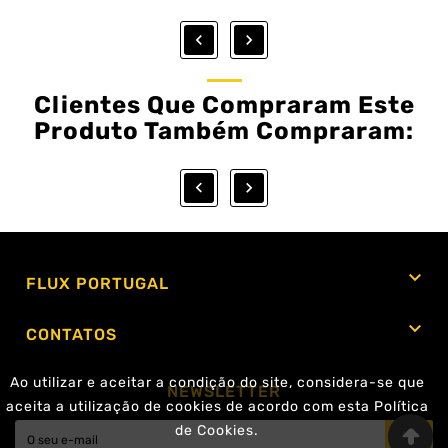


Clientes Que Compraram Este
Produto Também Compraram:



FLUX PORTUGAL

CONTATOS
Ao utilizar e aceitar a condição do site, considera-se que
NEWSLETTER
aceita a utilização de cookies de acordo com esta Política
de Cookies.
Ok